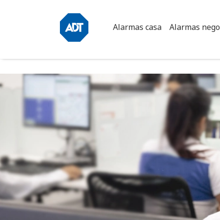
Main
Alarmas casa
Alarmas nego
navigation