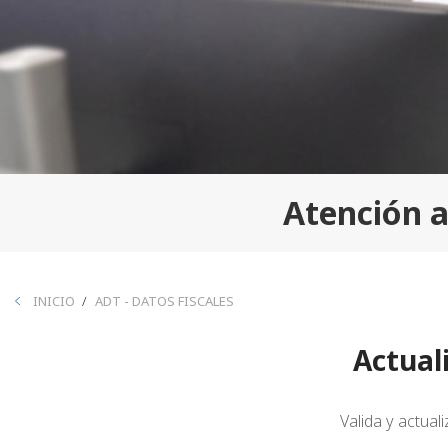
Atención a
BREADCRUMB
INICIO
ADT - DATOS FISCALES
Actual
Valida y actual