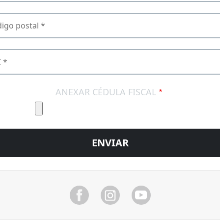
TCODE
ANEXAR CÉDULA FISCAL