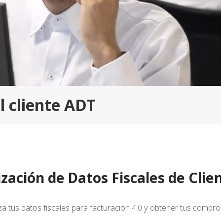
l cliente ADT
ización de Datos Fiscales de Clie
iza tus datos fiscales para facturación 4.0 y obtener tus compro