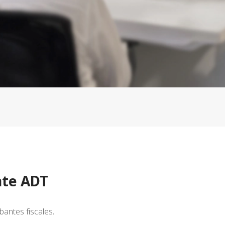
nte ADT
bantes fiscales.