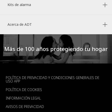
Kits de alarma
Acerca de ADT
Más de 100 años protegiendo tu hogar
FOOTER
POLÍTICA DE PRIVACIDAD Y CONDICIONES GENERALES DE
USO APP
POLÍTICA DE COOKIES
INFORMACIÓN LEGAL
AVISOS DE PRIVACIDAD