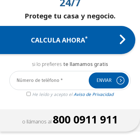
24/7
ATENCIÓN AL CLIENTE ADT
Protege tu casa y negocio.
CESIÓN DE DERECHOS
*
CALCULA AHORA
si lo prefieres
te llamamos gratis
He leído y acepto el
Aviso de Privacidad
800 0911 911
o llámanos al