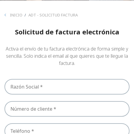
ATENCIÓN AL CLIENTE ADT
BREADCRUMB
INICIO
ADT - SOLICITUD FACTURA
CESIÓN DE DERECHOS
Solicitud de factura electrónica
Activa el envío de tu factura electrónica de forma simple y
sencilla. Solo indica el email al que quieres que te llegue la
factura.
NOMBRE
TITULAR
*
NUMERO
DE
CLIENTE
PHONE